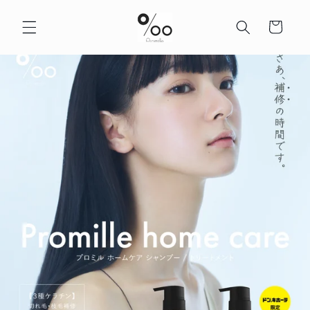
コンテ
カ
ンツに
ー
進む
ト