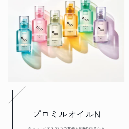
プロミルオイルN
ナチュラル/グロウ2つの質感と6種の香りから